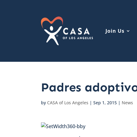
Join Us
Padres adoptiv
by
CASA of Los Angeles
|
Sep 1, 2015
|
News