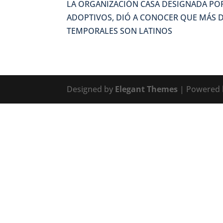
LA ORGANIZACIÓN CASA DESIGNADA POR
ADOPTIVOS, DIÓ A CONOCER QUE MÁS D
TEMPORALES SON LATINOS
Designed by
Elegant Themes
| Powered